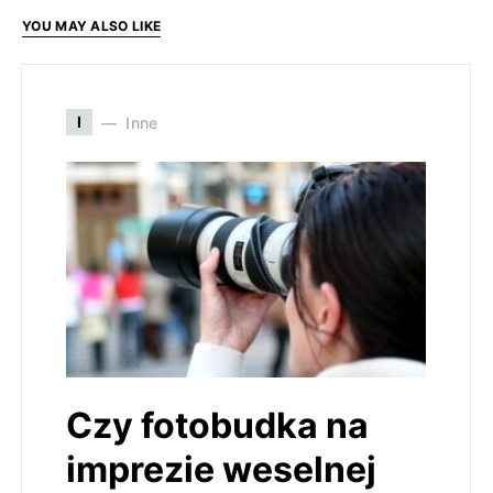
YOU MAY ALSO LIKE
I
Inne
Czy fotobudka na
imprezie weselnej