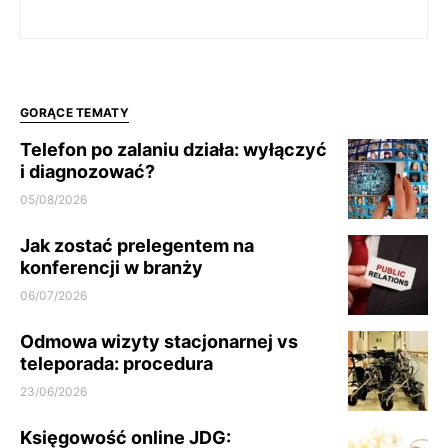
GORĄCE TEMATY
Telefon po zalaniu działa: wyłączyć
i diagnozować?
05/08/2026
Jak zostać prelegentem na
konferencji w branży
06/07/2026
Odmowa wizyty stacjonarnej vs
teleporada: procedura
23/06/2026
Księgowość online JDG: