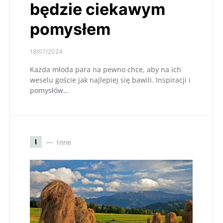
będzie ciekawym
pomysłem
18/07/2024
Każda młoda para na pewno chce, aby na ich
weselu goście jak najlepiej się bawili. Inspiracji i
pomysłów…
I
Inne