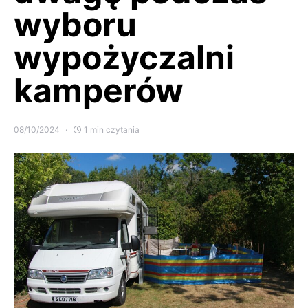
wyboru
wypożyczalni
kamperów
08/10/2024
1 min czytania