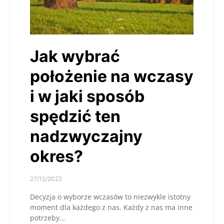
Jak wybrać
położenie na wczasy
i w jaki sposób
spędzić ten
nadzwyczajny
okres?
27/12/2022
Decyzja o wyborze wczasów to niezwykle istotny
moment dla każdego z nas. Każdy z nas ma inne
potrzeby…