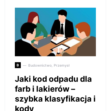
B
Budownictwo, Przemysł
Jaki kod odpadu dla
farb i lakierów –
szybka klasyfikacja i
kody