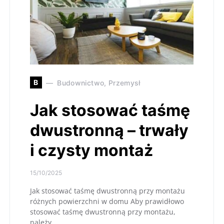
B
Budownictwo, Przemysł
Jak stosować taśmę
dwustronną – trwały
i czysty montaż
15/10/2025
Jak stosować taśmę dwustronną przy montażu
różnych powierzchni w domu Aby prawidłowo
stosować taśmę dwustronną przy montażu,
należy…