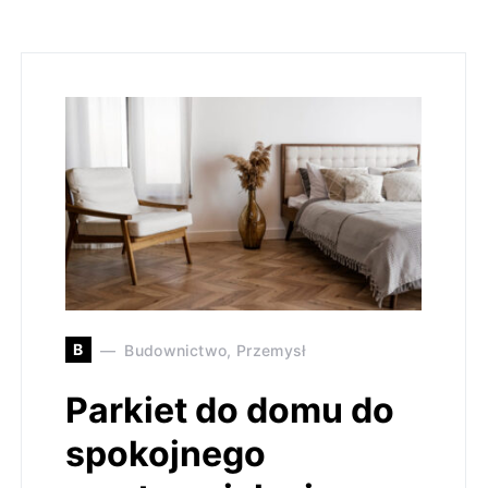
B
Budownictwo, Przemysł
Parkiet do domu do
spokojnego