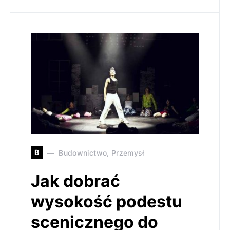
B
Budownictwo, Przemysł
Jak dobrać
wysokość podestu
scenicznego do