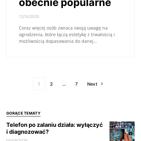
obecnie popularne
12/10/2025
Coraz więcej osób zwraca swoją uwagę na
ogrodzenia, które łączą estetykę z trwałością i
możliwością dopasowania do danej…
1
2
…
7
Next
GORĄCE TEMATY
Telefon po zalaniu działa: wyłączyć
i diagnozować?
05/08/2026