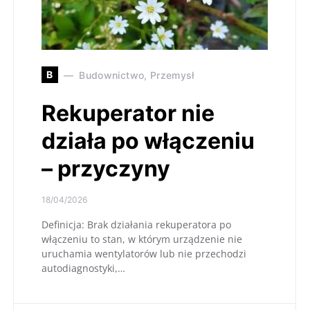
B
Budownictwo, Przemysł
Rekuperator nie
działa po włączeniu
– przyczyny
18/04/2026
Definicja: Brak działania rekuperatora po
włączeniu to stan, w którym urządzenie nie
uruchamia wentylatorów lub nie przechodzi
autodiagnostyki,…