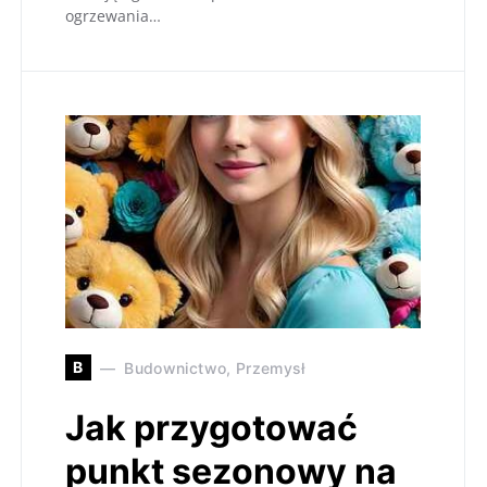
ogrzewania…
B
Budownictwo, Przemysł
Jak przygotować
punkt sezonowy na