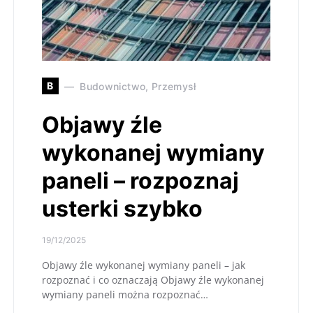
B
Budownictwo, Przemysł
Objawy źle
wykonanej wymiany
paneli – rozpoznaj
usterki szybko
19/12/2025
Objawy źle wykonanej wymiany paneli – jak
rozpoznać i co oznaczają Objawy źle wykonanej
wymiany paneli można rozpoznać…