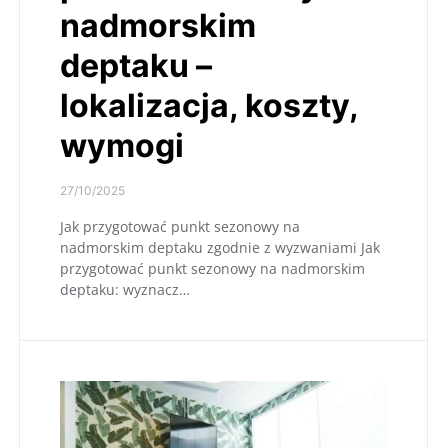
nadmorskim
deptaku –
lokalizacja, koszty,
wymogi
27/10/2025
Jak przygotować punkt sezonowy na
nadmorskim deptaku zgodnie z wyzwaniami Jak
przygotować punkt sezonowy na nadmorskim
deptaku: wyznacz…