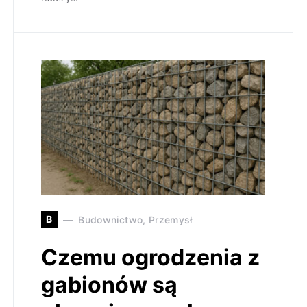
B
Budownictwo, Przemysł
Czemu ogrodzenia z
gabionów są