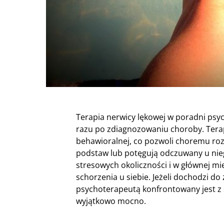
Terapia nerwicy lękowej w poradni psy
razu po zdiagnozowaniu choroby. Terap
behawioralnej, co pozwoli choremu roz
podstaw lub potęgują odczuwany u nie
stresowych okoliczności i w głównej m
schorzenia u siebie. Jeżeli dochodzi d
psychoterapeutą konfrontowany jest z s
wyjątkowo mocno.