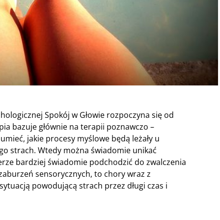
chologicznej Spokój w Głowie rozpoczyna się od
ia bazuje głównie na terapii poznawczo –
umieć, jakie procesy myślowe będą leżały u
go strach. Wtedy można świadomie unikać
ierze bardziej świadomie podchodzić do zwalczenia
o zaburzeń sensorycznych, to chory wraz z
ytuacją powodującą strach przez długi czas i