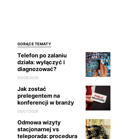
GORĄCE TEMATY
Telefon po zalaniu
działa: wyłączyć i
diagnozować?
05/08/2026
Jak zostać
prelegentem na
konferencji w branży
06/07/2026
Odmowa wizyty
stacjonarnej vs
teleporada: procedura