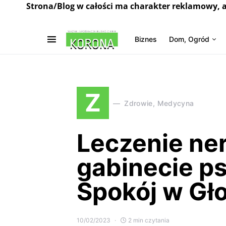
Strona/Blog w całości ma charakter reklamowy, 
Biznes
Dom, Ogród
Z
Zdrowie, Medycyna
Leczenie ne
gabinecie p
Spokój w Gł
10/02/2023
2 min czytania