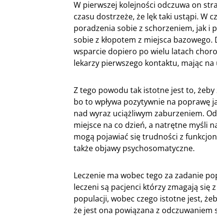
W pierwszej kolejności odczuwa on str
czasu dostrzeże, że lęk taki ustąpi. W 
poradzenia sobie z schorzeniem, jak i
sobie z kłopotem z miejsca bazowego. 
wsparcie dopiero po wielu latach choro
lekarzy pierwszego kontaktu, mając na 
Z tego powodu tak istotne jest to, że
bo to wpływa pozytywnie na poprawę ja
nad wyraz uciążliwym zaburzeniem. Odc
miejsce na co dzień, a natrętne myśli n
mogą pojawiać się trudności z funkcj
także objawy psychosomatyczne.
Leczenie ma wobec tego za zadanie pop
leczeni są pacjenci którzy zmagają się
populacji, wobec czego istotne jest, 
że jest ona powiązana z odczuwaniem st