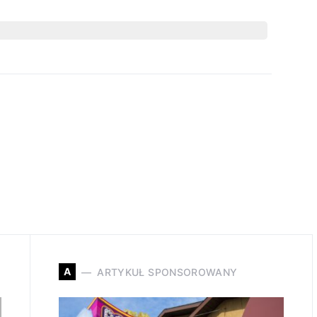
A
ARTYKUŁ SPONSOROWANY