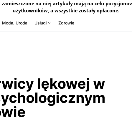
a zamieszczone na niej artykuły mają na celu pozycjono
użytkowników, a wszystkie zostały opłacone.
Moda, Uroda
Usługi
Zdrowie
rwicy lękowej w
sychologicznym
owie