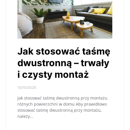
Jak stosować taśmę
dwustronną – trwały
i czysty montaż
15/10/2025
Jak stosować taśmę dwustronną przy montażu
różnych powierzchni w domu Aby prawidłowo
stosować taśmę dwustronną przy montażu,
należy…