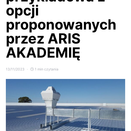
opcji
proponowanych
przez ARIS
AKADEMIĘ
13/11/2023
1 min czytania