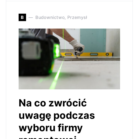
B
Budownictwo, Przemysł
Na co zwrócić
uwagę podczas
wyboru firmy