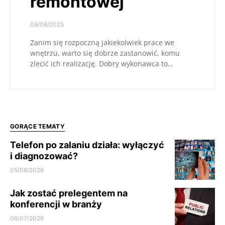
remontowej
09/08/2025
Zanim się rozpoczną jakiekolwiek prace we
wnętrzu, warto się dobrze zastanowić, komu
zlecić ich realizację. Dobry wykonawca to…
GORĄCE TEMATY
Telefon po zalaniu działa: wyłączyć
i diagnozować?
05/08/2026
Jak zostać prelegentem na
konferencji w branży
06/07/2026