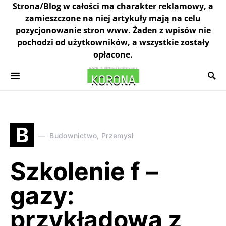
Strona/Blog w całości ma charakter reklamowy, a
zamieszczone na niej artykuły mają na celu
pozycjonowanie stron www. Żaden z wpisów nie
pochodzi od użytkowników, a wszystkie zostały
opłacone.
B
Budownictwo, Przemysł
Szkolenie f –
gazy:
przykładowa z