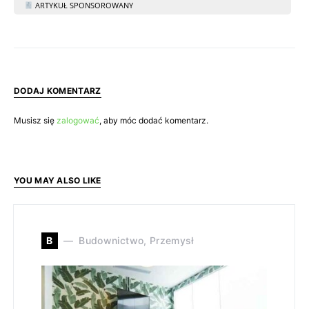
ARTYKUŁ SPONSOROWANY
DODAJ KOMENTARZ
Musisz się
zalogować
, aby móc dodać komentarz.
YOU MAY ALSO LIKE
B
Budownictwo, Przemysł