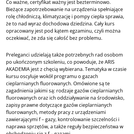
Co ważne, certyfikat ważny jest bezterminowo.
Bieżące zapotrzebowanie na urządzenia spełniające
rolę chłodniczą, klimatyzację i pompy ciepła sprawia,
że to nad wyraz dochodowa dziedzina. Cały kurs
opracowany jest pod kątem egzaminu, czyli można
oczekiwać, że zda się całość bez problemu.
Preleganci udzielają także potrzebnych rad osobom
po ukończonym szkoleniu, co powoduje, że ARIS
AKADEMIA jest z chęcią wybierana. Tematyka w czasie
kursu oscyluje wokół programu o gazach
cieplarnianych fluorowanych. Omówione są te
zagadnienia jakimi są: rodzaje gazów cieplarnianych
fluorowanych oraz ich oddziaływanie na środowisko,
zapisy prawne dotyczące gazów cieplarnianych
fluorowanych, metody pracy z urządzeniami
zawierającymi f – gazy, kontrolowanie szczelności i
naprawa sprzętów, a także reguły bezpieczeństwa w
obchodzeniu się z f – gazami.