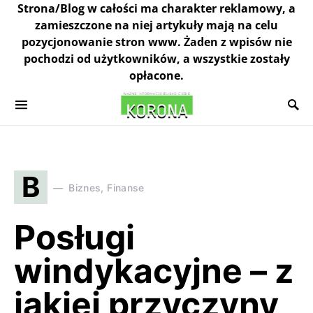
Strona/Blog w całości ma charakter reklamowy, a
zamieszczone na niej artykuły mają na celu
pozycjonowanie stron www. Żaden z wpisów nie
pochodzi od użytkowników, a wszystkie zostały
opłacone.
B
Biznes, Finanse
Posługi
windykacyjne – z
jakiej przyczyny