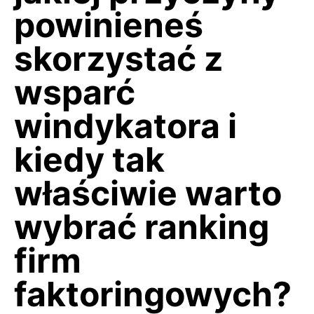
powinieneś
skorzystać z
wsparć
windykatora i
kiedy tak
właściwie warto
wybrać ranking
firm
faktoringowych?