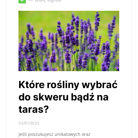
Które rośliny wybrać
do skweru bądź na
taras?
03/01/2023
Jeśli poszukujesz unikatowych oraz