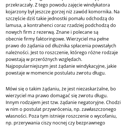
przekraczały. Z tego powodu zajęcie windykatora
kojarzony był jeszcze gorzej niż zawód komornika. Na
szczęście dziś takie jednostki pomału odchodzą do
lamusa, a kontrahenci coraz rzadziej podchodzą do
nowych firm z rezerwą. Znane i polecane są
obecnie firmy faktoringowe. Wierzyciel ma pełne
prawo do żądania od dłużnika spłacenia powstałych
należności. Jest to roszczenie, którego różne rodzaje
powstają w przeróżnych względach.
Najpopularniejszym jest żądanie windykacyjne, jakie
powstaje w momencie postulatu zwrotu długu.
Mówi się o takim żądaniu, że jest niezaskarżalne, bo
wierzyciel ma prawo domagać się zwrotu długu.
Innym rodzajem jest tzw. żądanie negatoryjne. Chodzi
w nim o postulat przywrócenia, np. zawłaszczonego
własności. Poza tym istnieje roszczenie o wycofaniu,
np. przerywania ciszy nocnej czy bezprawnego