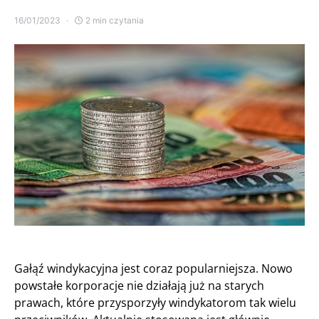
16/01/2023
2 min czytania
Gałąź windykacyjna jest coraz popularniejsza. Nowo
powstałe korporacje nie działają już na starych
prawach, które przysporzyły windykatorom tak wielu