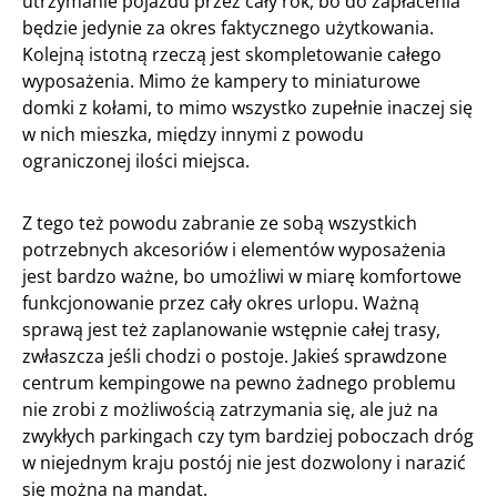
utrzymanie pojazdu przez cały rok, bo do zapłacenia
będzie jedynie za okres faktycznego użytkowania.
Kolejną istotną rzeczą jest skompletowanie całego
wyposażenia. Mimo że kampery to miniaturowe
domki z kołami, to mimo wszystko zupełnie inaczej się
w nich mieszka, między innymi z powodu
ograniczonej ilości miejsca.
Z tego też powodu zabranie ze sobą wszystkich
potrzebnych akcesoriów i elementów wyposażenia
jest bardzo ważne, bo umożliwi w miarę komfortowe
funkcjonowanie przez cały okres urlopu. Ważną
sprawą jest też zaplanowanie wstępnie całej trasy,
zwłaszcza jeśli chodzi o postoje. Jakieś sprawdzone
centrum kempingowe na pewno żadnego problemu
nie zrobi z możliwością zatrzymania się, ale już na
zwykłych parkingach czy tym bardziej poboczach dróg
w niejednym kraju postój nie jest dozwolony i narazić
się można na mandat.