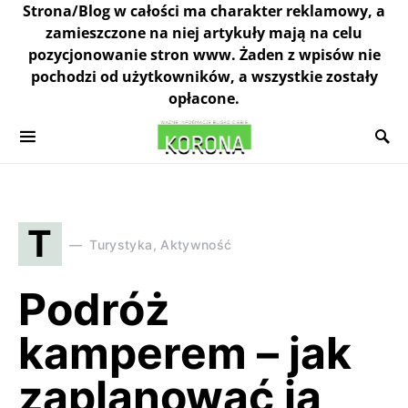
Strona/Blog w całości ma charakter reklamowy, a
zamieszczone na niej artykuły mają na celu
pozycjonowanie stron www. Żaden z wpisów nie
pochodzi od użytkowników, a wszystkie zostały
opłacone.
T
Turystyka, Aktywność
Podróż
kamperem – jak
zaplanować ją