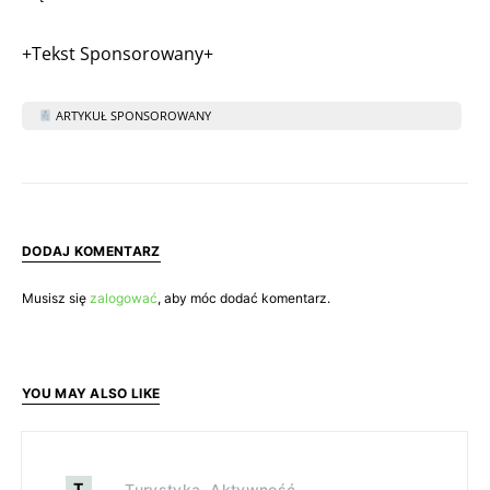
+Tekst Sponsorowany+
ARTYKUŁ SPONSOROWANY
DODAJ KOMENTARZ
Musisz się
zalogować
, aby móc dodać komentarz.
YOU MAY ALSO LIKE
T
Turystyka, Aktywność