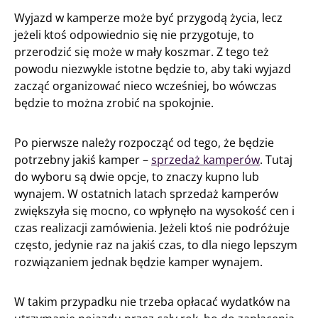
Wyjazd w kamperze może być przygodą życia, lecz
jeżeli ktoś odpowiednio się nie przygotuje, to
przerodzić się może w mały koszmar. Z tego też
powodu niezwykle istotne będzie to, aby taki wyjazd
zacząć organizować nieco wcześniej, bo wówczas
będzie to można zrobić na spokojnie.
Po pierwsze należy rozpocząć od tego, że będzie
potrzebny jakiś kamper –
sprzedaż kamperów
. Tutaj
do wyboru są dwie opcje, to znaczy kupno lub
wynajem. W ostatnich latach sprzedaż kamperów
zwiększyła się mocno, co wpłynęło na wysokość cen i
czas realizacji zamówienia. Jeżeli ktoś nie podróżuje
często, jedynie raz na jakiś czas, to dla niego lepszym
rozwiązaniem jednak będzie kamper wynajem.
W takim przypadku nie trzeba opłacać wydatków na