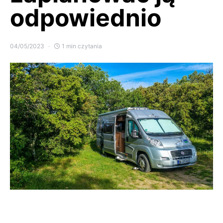
odpowiednio
04/05/2023
1 min czytania