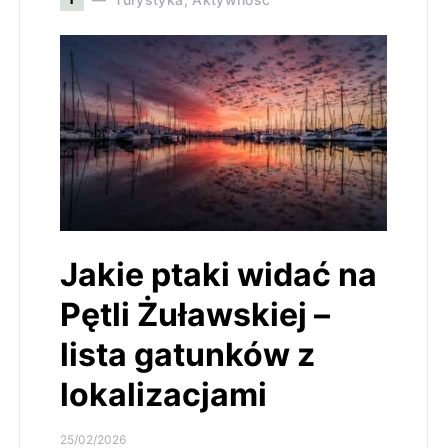
Jakie ptaki widać na
Pętli Żuławskiej –
lista gatunków z
lokalizacjami
25/02/2026