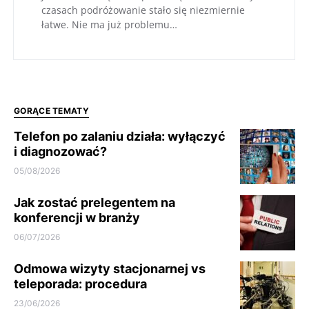
czasach podróżowanie stało się niezmiernie
łatwe. Nie ma już problemu…
GORĄCE TEMATY
Telefon po zalaniu działa: wyłączyć
i diagnozować?
05/08/2026
Jak zostać prelegentem na
konferencji w branży
06/07/2026
Odmowa wizyty stacjonarnej vs
teleporada: procedura
23/06/2026