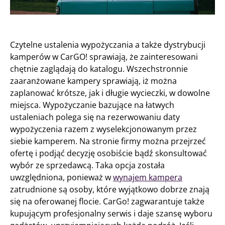
Czytelne ustalenia wypożyczania a także dystrybucji
kamperów w CarGO! sprawiają, że zainteresowani
chętnie zaglądają do katalogu. Wszechstronnie
zaaranżowane kampery sprawiają, iż można
zaplanować krótsze, jak i długie wycieczki, w dowolne
miejsca. Wypożyczanie bazujące na łatwych
ustaleniach polega się na rezerwowaniu daty
wypożyczenia razem z wyselekcjonowanym przez
siebie kamperem. Na stronie firmy można przejrzeć
ofertę i podjąć decyzję osobiście bądź skonsultować
wybór ze sprzedawcą. Taka opcja została
uwzględniona, ponieważ w
wynajem kampera
zatrudnione są osoby, które wyjątkowo dobrze znają
się na oferowanej flocie. CarGo! zagwarantuje także
kupującym profesjonalny serwis i daje szansę wyboru