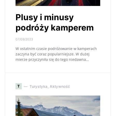
Plusy i minusy
podróży kamperem
07/09/2023
W ostatnim czasie podróżowanie w kamperach
zaczyna być coraz popularniejsze. W dużej
mierze przyczyniła się do tego niedawna…
T
Turystyka, Aktywność