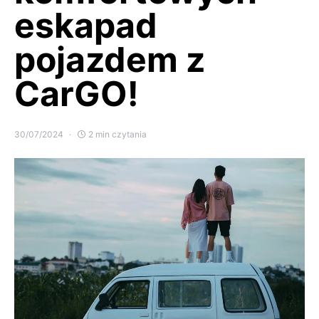
eskapad
pojazdem z
CarGO!
30/07/2024
2 min czytania