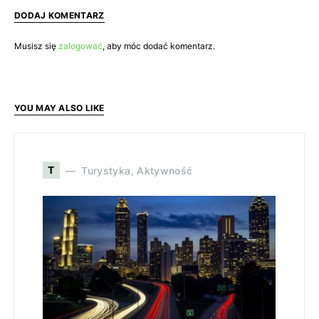
DODAJ KOMENTARZ
Musisz się
zalogować
, aby móc dodać komentarz.
YOU MAY ALSO LIKE
T
Turystyka, Aktywność