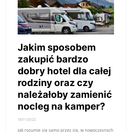
Jakim sposobem
zakupić bardzo
dobry hotel dla całej
rodziny oraz czy
należałoby zamienić
nocleg na kamper?
18/11/2022
Jak rozumie się samo przez się, w nowoczesnych