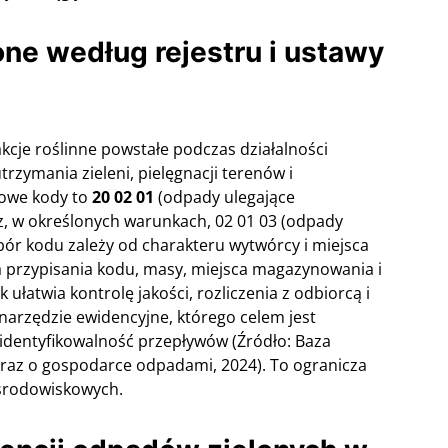
ne według rejestru i ustawy
kcje roślinne powstałe podczas działalności
rzymania zieleni, pielęgnacji terenów i
owe kody to
20 02 01
(odpady ulegające
az, w określonych warunkach, 02 01 03 (odpady
ybór kodu zależy od charakteru wytwórcy i miejsca
przypisania kodu, masy, miejsca magazynowania i
łatwia kontrolę jakości, rozliczenia z odbiorcą i
 narzędzie ewidencyjne, którego celem jest
identyfikowalność przepływów (Źródło: Baza
raz o gospodarce odpadami, 2024). To ogranicza
 środowiskowych.