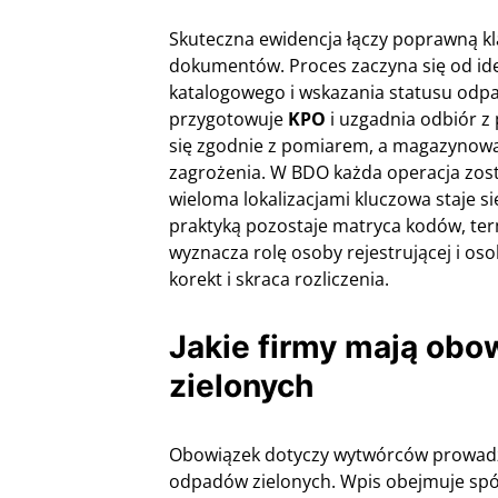
Skuteczna ewidencja łączy poprawną kl
dokumentów. Proces zaczyna się od ide
katalogowego i wskazania statusu odp
przygotowuje
KPO
i uzgadnia odbiór z
się zgodnie z pomiarem, a magazynowa
zagrożenia. W BDO każda operacja zosta
wieloma lokalizacjami kluczowa staje s
praktyką pozostaje matryca kodów, ter
wyznacza rolę osoby rejestrującej i osob
korekt i skraca rozliczenia.
Jakie firmy mają obo
zielonych
Obowiązek dotyczy wytwórców prowadzą
odpadów zielonych. Wpis obejmuje spół