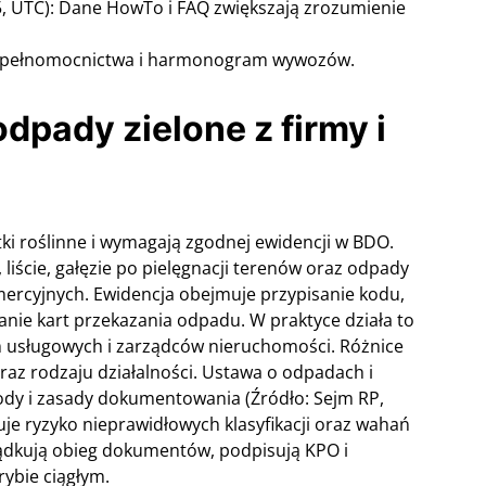
5, UTC): Dane HowTo i FAQ zwiększają zrozumienie
, pełnomocnictwa i harmonogram wywozów.
dpady zielone z firmy i
ki roślinne i wymagają zgodnej ewidencji w BDO.
 liście, gałęzie po pielęgnacji terenów oraz odpady
mercyjnych. Ewidencja obejmuje przypisanie kodu,
anie kart przekazania odpadu. W praktyce działa to
m usługowych i zarządców nieruchomości. Różnice
raz rodzaju działalności. Ustawa o odpadach i
ody i zasady dokumentowania (Źródło: Sejm RP,
je ryzyko nieprawidłowych klasyfikacji oraz wahań
ądkują obieg dokumentów, podpisują KPO i
rybie ciągłym.