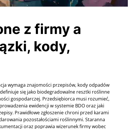
ne z firmy a
zki, kody,
ncja wymaga znajomości przepisów, kody odpadów
definiuje się jako biodegradowalne resztki roślinne
ości gospodarczej. Przedsiębiorca musi rozumieć,
i prowadzenia ewidencji w systemie BDO oraz jaki
zepisy. Prawidłowe zgłoszenie chroni przed karami
darowania pozostałościami roślinnymi. Staranna
okumentacji oraz poprawia wizerunek firmy wobec