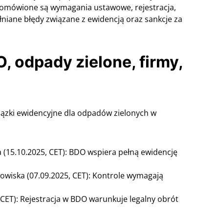
 omówione są wymagania ustawowe, rejestracja,
niane błędy związane z ewidencją oraz sankcje za
O, odpady zielone, firmy,
ązki ewidencyjne dla odpadów zielonych w
 (15.10.2025, CET): BDO wspiera pełną ewidencję
wiska (07.09.2025, CET): Kontrole wymagają
 CET): Rejestracja w BDO warunkuje legalny obrót