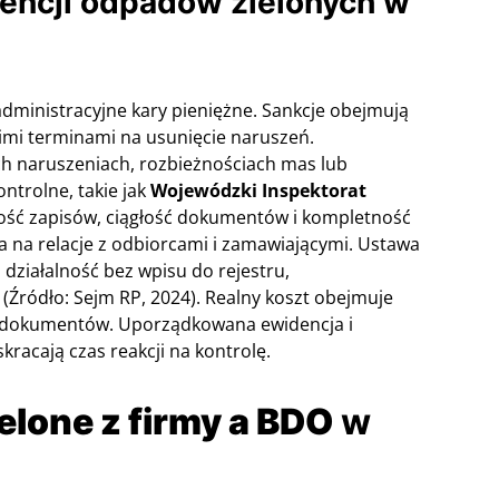
dencji odpadów zielonych w
administracyjne kary pieniężne. Sankcje obejmują
imi terminami na usunięcie naruszeń.
h naruszeniach, rozbieżnościach mas lub
ontrolne, takie jak
Wojewódzki Inspektorat
ność zapisów, ciągłość dokumentów i kompletność
 na relacje z odbiorcami i zamawiającymi. Ustawa
działalność bez wpisu do rejestru,
 (Źródło: Sejm RP, 2024). Realny koszt obejmuje
i dokumentów. Uporządkowana ewidencja i
kracają czas reakcji na kontrolę.
elone z firmy a BDO
w