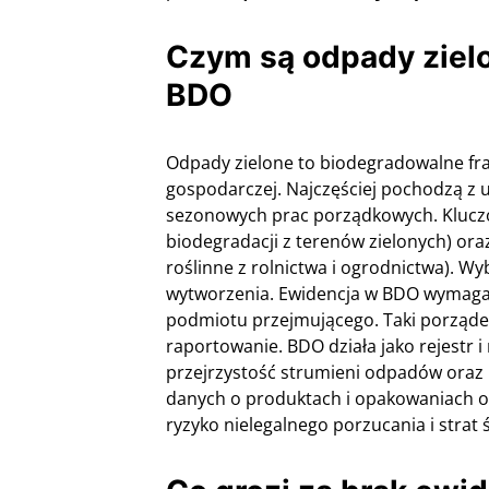
Czym są odpady zielo
BDO
Odpady zielone to biodegradowalne fra
gospodarczej. Najczęściej pochodzą z ut
sezonowych prac porządkowych. Klucz
biodegradacji z terenów zielonych) or
roślinne z rolnictwa i ogrodnictwa). W
wytworzenia. Ewidencja w BDO wymaga 
podmiotu przejmującego. Taki porządek u
raportowanie. BDO działa jako rejestr i
przejrzystość strumieni odpadów oraz 
danych o produktach i opakowaniach o
ryzyko nielegalnego porzucania i strat