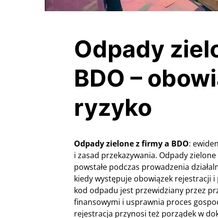
Odpady zielo
BDO – obowią
ryzyko
Odpady zielone z firmy a BDO
: ewide
i zasad przekazywania. Odpady zielone 
powstałe podczas prowadzenia działaln
kiedy występuje obowiązek rejestracji 
kod odpadu jest przewidziany przez pr
finansowymi i usprawnia proces gospo
rejestracja przynosi też porządek w d