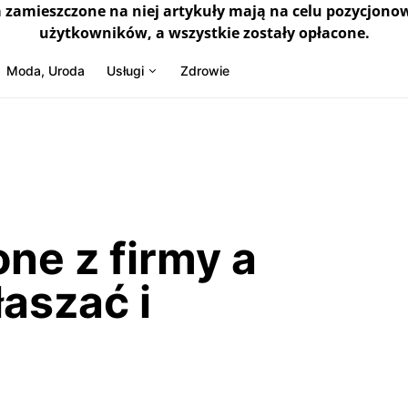
a zamieszczone na niej artykuły mają na celu pozycjono
użytkowników, a wszystkie zostały opłacone.
Moda, Uroda
Usługi
Zdrowie
ne z firmy a
łaszać i