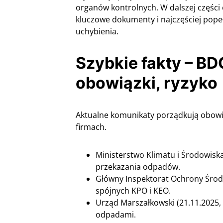
organów kontrolnych. W dalszej części
kluczowe dokumenty i najczęściej popeł
uchybienia.
Szybkie fakty – BD
obowiązki, ryzyko
Aktualne komunikaty porządkują obowi
firmach.
Ministerstwo Klimatu i Środowiska
przekazania odpadów.
Główny Inspektorat Ochrony Środo
spójnych KPO i KEO.
Urząd Marszałkowski (21.11.2025,
odpadami.