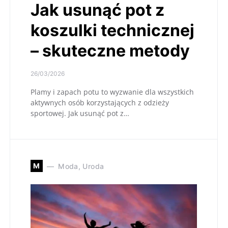
Jak usunąć pot z
koszulki technicznej
– skuteczne metody
26/03/2026
Plamy i zapach potu to wyzwanie dla wszystkich
aktywnych osób korzystających z odzieży
sportowej. Jak usunąć pot z…
M
Moda, Uroda