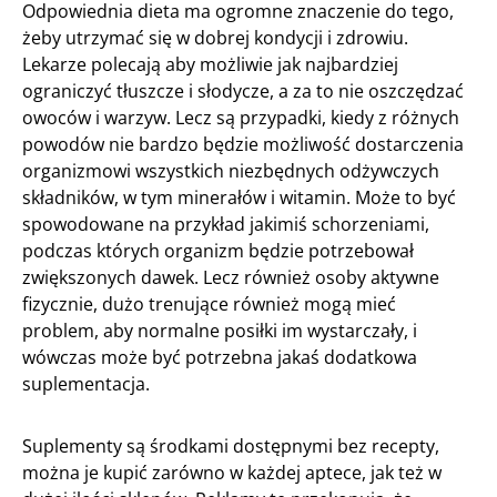
Odpowiednia dieta ma ogromne znaczenie do tego,
żeby utrzymać się w dobrej kondycji i zdrowiu.
Lekarze polecają aby możliwie jak najbardziej
ograniczyć tłuszcze i słodycze, a za to nie oszczędzać
owoców i warzyw. Lecz są przypadki, kiedy z różnych
powodów nie bardzo będzie możliwość dostarczenia
organizmowi wszystkich niezbędnych odżywczych
składników, w tym minerałów i witamin. Może to być
spowodowane na przykład jakimiś schorzeniami,
podczas których organizm będzie potrzebował
zwiększonych dawek. Lecz również osoby aktywne
fizycznie, dużo trenujące również mogą mieć
problem, aby normalne posiłki im wystarczały, i
wówczas może być potrzebna jakaś dodatkowa
suplementacja.
Suplementy są środkami dostępnymi bez recepty,
można je kupić zarówno w każdej aptece, jak też w