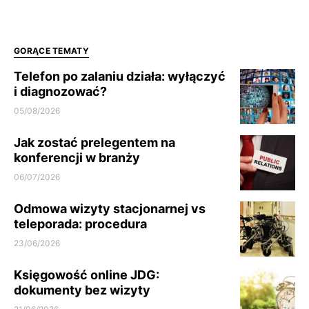
GORĄCE TEMATY
Telefon po zalaniu działa: wyłączyć
i diagnozować?
05/08/2026
Jak zostać prelegentem na
konferencji w branży
06/07/2026
Odmowa wizyty stacjonarnej vs
teleporada: procedura
23/06/2026
Księgowość online JDG:
dokumenty bez wizyty