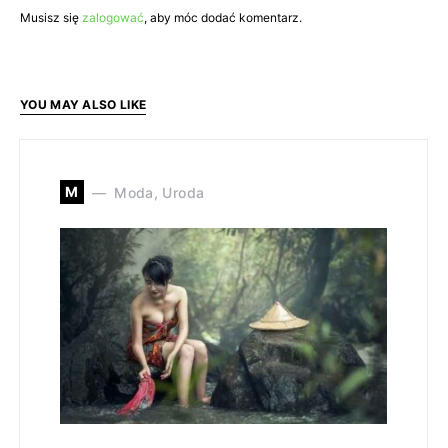
Musisz się
zalogować
, aby móc dodać komentarz.
YOU MAY ALSO LIKE
M
Moda, Uroda