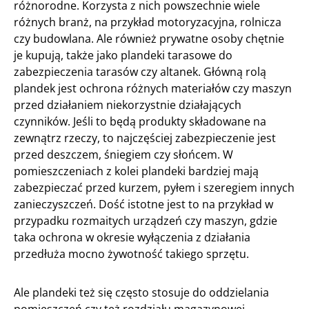
różnorodne. Korzysta z nich powszechnie wiele
różnych branż, na przykład motoryzacyjna, rolnicza
czy budowlana. Ale również prywatne osoby chętnie
je kupują, także jako plandeki tarasowe do
zabezpieczenia tarasów czy altanek. Główną rolą
plandek jest ochrona różnych materiałów czy maszyn
przed działaniem niekorzystnie działających
czynników. Jeśli to będą produkty składowane na
zewnątrz rzeczy, to najczęściej zabezpieczenie jest
przed deszczem, śniegiem czy słońcem. W
pomieszczeniach z kolei plandeki bardziej mają
zabezpieczać przed kurzem, pyłem i szeregiem innych
zanieczyszczeń. Dość istotne jest to na przykład w
przypadku rozmaitych urządzeń czy maszyn, gdzie
taka ochrona w okresie wyłączenia z działania
przedłuża mocno żywotność takiego sprzętu.
Ale plandeki też się często stosuje do oddzielania
pomieszczeń czy też rozdziału magazynowej