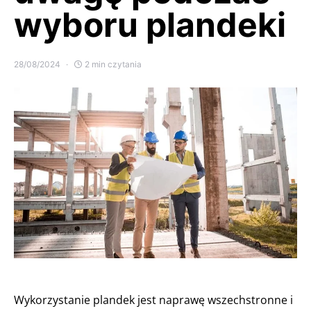
wyboru plandeki
28/08/2024
2 min czytania
Wykorzystanie plandek jest naprawę wszechstronne i