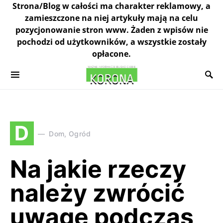
Strona/Blog w całości ma charakter reklamowy, a
zamieszczone na niej artykuły mają na celu
pozycjonowanie stron www. Żaden z wpisów nie
pochodzi od użytkowników, a wszystkie zostały
opłacone.
D
Dom, Ogród
Na jakie rzeczy
należy zwrócić
uwagę podczas