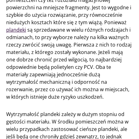
powierzchni na mniejsze fragmenty. Jest to wygodne i
szybkie do użycia rozwiązanie, przy równocześnie
niedużych kosztach które się z tym wiążą. Ponieważ
plandeki
są sprzedawane w wielu różnych rodzajach i
odmianach, to przy wyborze należy na kilka ważnych
rzeczy zwrócić swoją uwagę. Pierwsza z nich to rodzaj
materiału, z którego zostały wykonane. Jeżeli mają
one dobrze chronić przed wilgocią, to najbardziej
odpowiednie będą polietylen czy PCV. Oba te
materiały zapewniają jednocześnie dużą
wytrzymałość mechaniczną i odporność na
rozerwanie, przez co używać ich można w miejscach,
w których istnieje duże ryzyko uszkodzeń.
Wytrzymałość plandeki zależy w dużym stopniu od
gęstości materiału. W środku pomieszczeń można w
wielu przypadkach zastosować cieńsze plandeki, ale
jeśli będą one chroniły gdzieś zewnątrz, to jednak