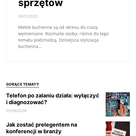
sprzętów
09/12/2022
Meble kuchenne są od okresu do czasy
wymieniane. Rozmaite osoby, różnie do tego
tematu podchodzą. Dzisiejsza stylizacja
kuchenna…
GORĄCE TEMATY
Telefon po zalaniu działa: wyłączyć
i diagnozować?
05/08/2026
Jak zostać prelegentem na
konferencji w branży