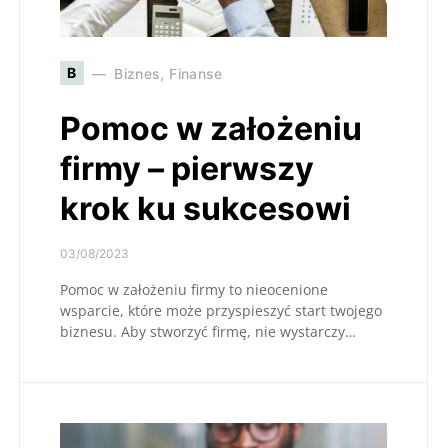
B
Biznes, Finanse
Pomoc w założeniu
firmy – pierwszy
krok ku sukcesowi
03/08/2023
Pomoc w założeniu firmy to nieocenione
wsparcie, które może przyspieszyć start twojego
biznesu. Aby stworzyć firmę, nie wystarczy…