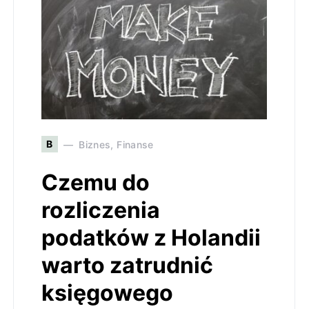
B
Biznes, Finanse
Czemu do
rozliczenia
podatków z Holandii
warto zatrudnić
księgowego