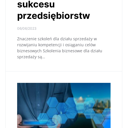
sukcesu
przedsiębiorstw
06/06/2023
Znaczenie szkoleń dla działu sprzedaży w
rozwijaniu kompetencji i osiąganiu celów
biznesowych Szkolenia biznesowe dla działu
sprzedaży są…