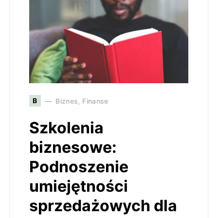
B
Biznes, Finanse
Szkolenia
biznesowe:
Podnoszenie
umiejętności
sprzedażowych dla