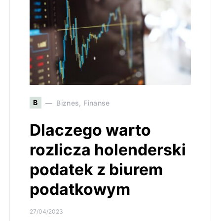
B
Biznes, Finanse
Dlaczego warto
rozlicza holenderski
podatek z biurem
podatkowym
27/04/2023