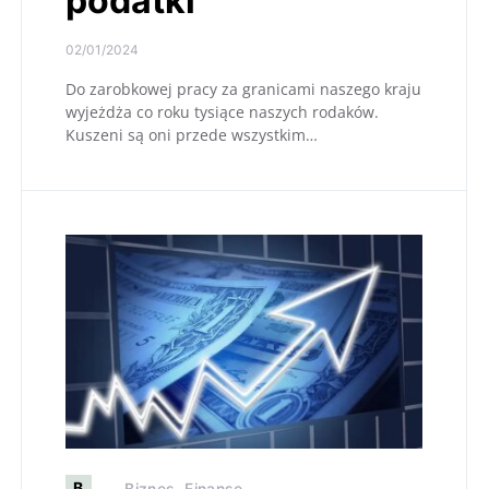
podatki
02/01/2024
Do zarobkowej pracy za granicami naszego kraju
wyjeżdża co roku tysiące naszych rodaków.
Kuszeni są oni przede wszystkim…
B
Biznes, Finanse