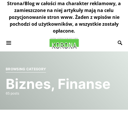
Strona/Blog w całości ma charakter reklamowy, a
zamieszczone na niej artykuły mają na celu
pozycjonowanie stron www. Żaden z wpisów nie
pochodzi od użytkowników, a wszystkie zostały
opłacone.
BROWSING CATEGORY
Biznes, Finanse
65 posts