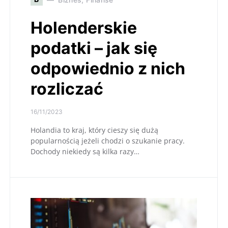
Holenderskie
podatki – jak się
odpowiednio z nich
rozliczać
16/11/2023
Holandia to kraj, który cieszy się dużą
popularnością jeżeli chodzi o szukanie pracy.
Dochody niekiedy są kilka razy…