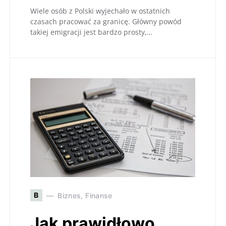
Wiele osób z Polski wyjechało w ostatnich
czasach pracować za granicę. Główny powód
takiej emigracji jest bardzo prosty,…
B
Biznes, Finanse
Jak prawidłowo