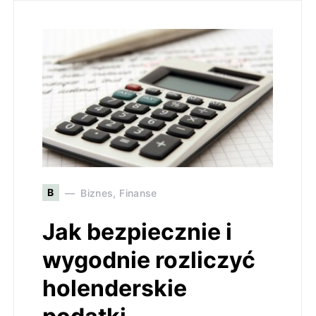
B
Biznes, Finanse
Jak bezpiecznie i
wygodnie rozliczyć
holenderskie