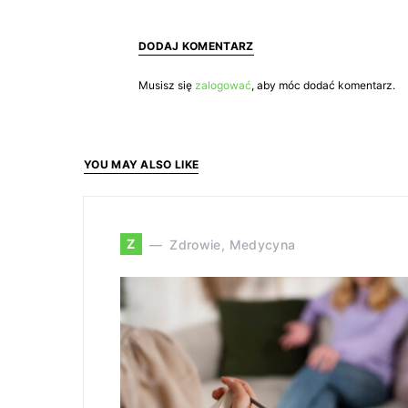
DODAJ KOMENTARZ
Musisz się
zalogować
, aby móc dodać komentarz.
YOU MAY ALSO LIKE
Z
Zdrowie, Medycyna