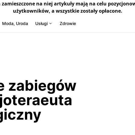
a zamieszczone na niej artykuły mają na celu pozycjono
użytkowników, a wszystkie zostały opłacone.
Moda, Uroda
Usługi
Zdrowie
je zabiegów
joteraeuta
giczny