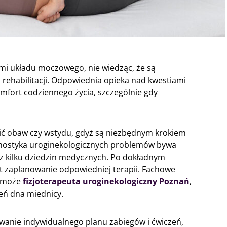
ami układu moczowego, nie wiedząc, że są
 rehabilitacji. Odpowiednia opieka nad kwestiami
fort codziennego życia, szczególnie gdy
zić obaw czy wstydu, gdyż są niezbędnym krokiem
gnostyka uroginekologicznych problemów bywa
 z kilku dziedzin medycznych. Po dokładnym
t zaplanowanie odpowiedniej terapii. Fachowe
i może
fizjoterapeuta uroginekologiczny Poznań
,
zeń dna miednicy.
wanie indywidualnego planu zabiegów i ćwiczeń,