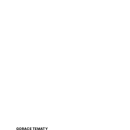
GORĄCE TEMATY