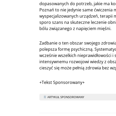
dopasowanych do potrzeb, jakie ma konk
Poznań to nie jedynie same ćwiczenia m
wyspecjalizowanych urządzeń, terapii m
sporo szans na skuteczne leczenie obn
bólu związanego z napięciem mięśni.
Zadbanie o ten obszar swojego zdrowia p
polepsza formę psychiczną. Systematyc
wcześnie wszelkich nieprawidłowości i s
intensywnemu rozwojowi wiedzy z obsza
cieszyć się może pełnią zdrowia bez wz
+Tekst Sponsorowany+
ARTYKUŁ SPONSOROWANY