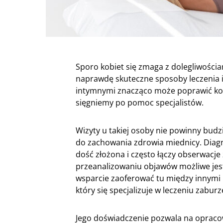
Sporo kobiet się zmaga z dolegliwości
naprawdę skuteczne sposoby leczenia i
intymnymi znacząco może poprawić kom
sięgniemy po pomoc specjalistów.
Wizyty u takiej osoby nie powinny bud
do zachowania zdrowia miednicy. Dia
dość złożona i często łączy obserwacje
przeanalizowaniu objawów możliwe jes
wsparcie zaoferować tu między innym
który się specjalizuje w leczeniu zabur
Jego doświadczenie pozwala na opraco