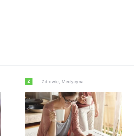
Z
Zdrowie, Medycyna