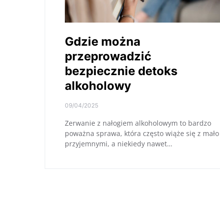
Gdzie można
przeprowadzić
bezpiecznie detoks
alkoholowy
09/04/2025
Zerwanie z nałogiem alkoholowym to bardzo
poważna sprawa, która często wiąże się z mało
przyjemnymi, a niekiedy nawet…