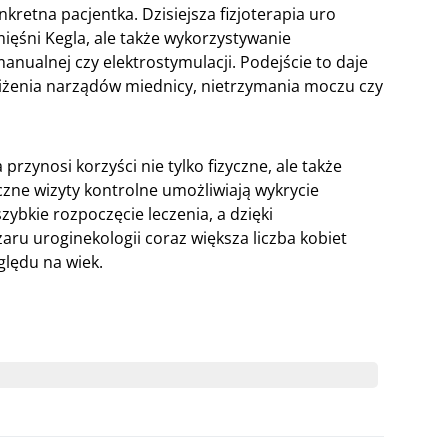
retna pacjentka. Dzisiejsza fizjoterapia uro
ięśni Kegla, ale także wykorzystywanie
anualnej czy elektrostymulacji. Podejście to daje
iżenia narządów miednicy, nietrzymania moczu czy
rzynosi korzyści nie tylko fizyczne, ale także
zne wizyty kontrolne umożliwiają wykrycie
zybkie rozpoczęcie leczenia, a dzięki
ru uroginekologii coraz większa liczba kobiet
ględu na wiek.