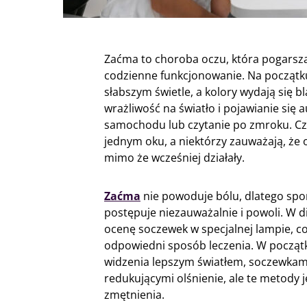
Zaćma to choroba oczu, która pogarsza
codzienne funkcjonowanie. Na początku
słabszym świetle, a kolory wydają się 
wrażliwość na światło i pojawianie się
samochodu lub czytanie po zmroku. C
jednym oku, a niektórzy zauważają, że
mimo że wcześniej działały.
Zaćma
nie powoduje bólu, dlatego spor
postępuje niezauważalnie i powoli. W di
ocenę soczewek w specjalnej lampie, co
odpowiedni sposób leczenia. W począ
widzenia lepszym światłem, soczewkam
redukującymi olśnienie, ale te metody 
zmętnienia.