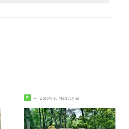
Z
Zdrowie, Medycyna