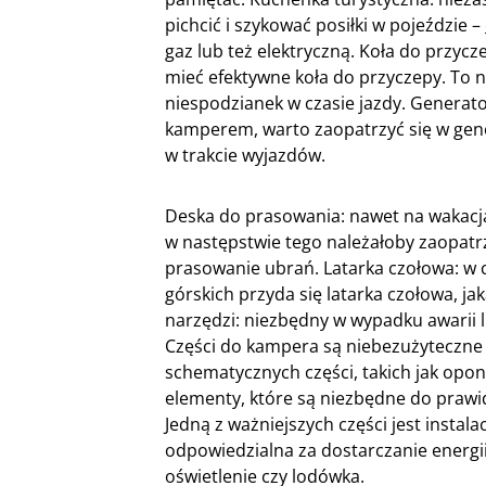
pichcić i szykować posiłki w pojeździe –
gaz lub też elektryczną. Koła do przycz
mieć efektywne koła do przyczepy. To 
niespodzianek w czasie jazdy. Generato
kamperem, warto zaopatrzyć się w gene
w trakcie wyjazdów.
Deska do prasowania: nawet na wakac
w następstwie tego należałoby zaopatrz
prasowanie ubrań. Latarka czołowa: w 
górskich przyda się latarka czołowa, j
narzędzi: niezbędny w wypadku awarii 
Części do kampera są niebezużyteczne 
schematycznych części, takich jak opon
elementy, które są niezbędne do prawi
Jedną z ważniejszych części jest instal
odpowiedzialna za dostarczanie energii
oświetlenie czy lodówka.