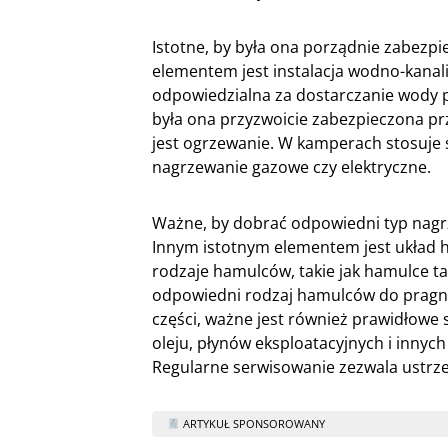
Istotne, by była ona porządnie zabezp
elementem jest instalacja wodno-kanali
odpowiedzialna za dostarczanie wody p
była ona przyzwoicie zabezpieczona pr
jest ogrzewanie. W kamperach stosuje s
nagrzewanie gazowe czy elektryczne.
Ważne, by dobrać odpowiedni typ na
Innym istotnym elementem jest układ 
rodzaje hamulców, takie jak hamulce 
odpowiedni rodzaj hamulców do prag
części, ważne jest również prawidłowe
oleju, płynów eksploatacyjnych i innych
Regularne serwisowanie zezwala ustrzec
ARTYKUŁ SPONSOROWANY