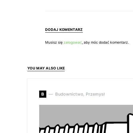
DODAJ KOMENTARZ
Musisz się
zalogować
, aby móc dodać komentarz.
YOU MAY ALSO LIKE
B
Budownictwo, Przemysł