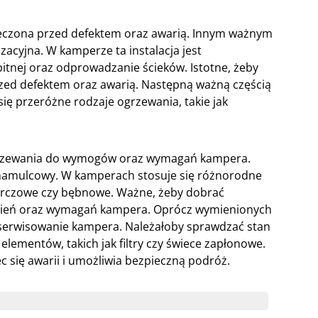
ieczona przed defektem oraz awarią. Innym ważnym
zacyjna. W kamperze ta instalacja jest
itnej oraz odprowadzanie ścieków. Istotne, żeby
zed defektem oraz awarią. Następną ważną częścią
ię przeróżne rodzaje ogrzewania, takie jak
grzewania do wymogów oraz wymagań kampera.
hamulcowy. W kamperach stosuje się różnorodne
tarczowe czy bębnowe. Ważne, żeby dobrać
nień oraz wymagań kampera. Oprócz wymienionych
 serwisowanie kampera. Należałoby sprawdzać stan
 elementów, takich jak filtry czy świece zapłonowe.
 się awarii i umożliwia bezpieczną podróż.