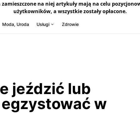
a zamieszczone na niej artykuły mają na celu pozycjono
użytkowników, a wszystkie zostały opłacone.
Moda, Uroda
Usługi
Zdrowie
 jeździć lub
 egzystować w