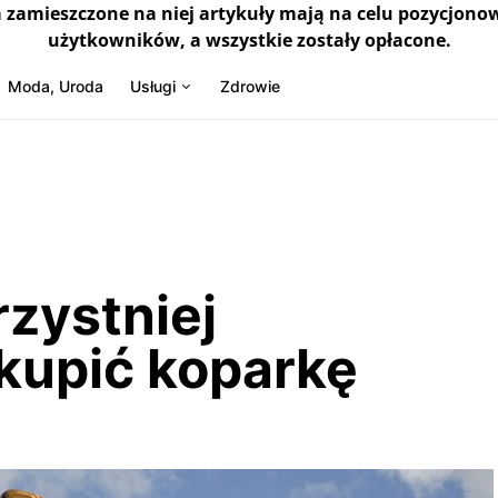
a zamieszczone na niej artykuły mają na celu pozycjono
użytkowników, a wszystkie zostały opłacone.
Moda, Uroda
Usługi
Zdrowie
zystniej
 kupić koparkę