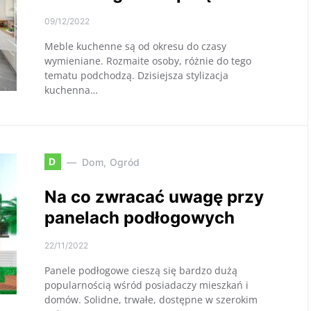
09/12/2022
Meble kuchenne są od okresu do czasy
wymieniane. Rozmaite osoby, różnie do tego
tematu podchodzą. Dzisiejsza stylizacja
kuchenna…
D
Dom, Ogród
Na co zwracać uwagę przy
panelach podłogowych
22/11/2022
Panele podłogowe cieszą się bardzo dużą
popularnością wśród posiadaczy mieszkań i
domów. Solidne, trwałe, dostępne w szerokim