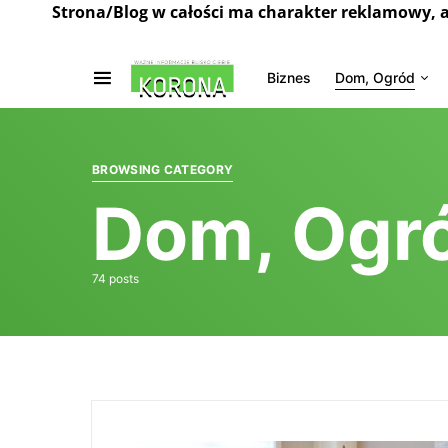
Strona/Blog w całości ma charakter reklamowy, 
Biznes
Dom, Ogród
BROWSING CATEGORY
Dom, Ogr
74 posts