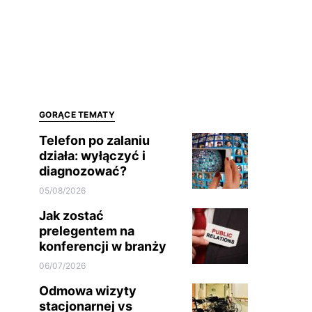
GORĄCE TEMATY
Telefon po zalaniu
działa: wyłączyć i
diagnozować?
05/08/2026
Jak zostać
prelegentem na
konferencji w branży
06/07/2026
Odmowa wizyty
stacjonarnej vs