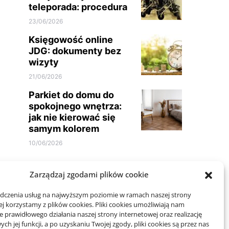
teleporada: procedura
23/06/2026
Księgowość online
JDG: dokumenty bez
wizyty
21/06/2026
Parkiet do domu do
spokojnego wnętrza:
jak nie kierować się
samym kolorem
10/06/2026
Zarządzaj zgodami plików cookie
adczenia usług na najwyższym poziomie w ramach naszej strony
j korzystamy z plików cookies. Pliki cookies umożliwiają nam
 prawidłowego działania naszej strony internetowej oraz realizację
Projekty domów Rzeszów
h jej funkcji, a po uzyskaniu Twojej zgody, pliki cookies są przez nas