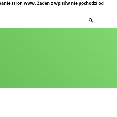
wanie stron www. Żaden z wpisów nie pochodzi od